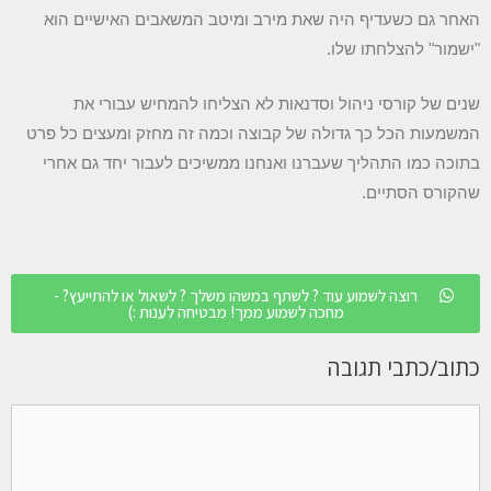
האחר גם כשעדיף היה שאת מירב ומיטב המשאבים האישיים הוא
"ישמור" להצלחתו שלו.
שנים של קורסי ניהול וסדנאות לא הצליחו להמחיש עבורי את
המשמעות הכל כך גדולה של קבוצה וכמה זה מחזק ומעצים כל פרט
בתוכה כמו התהליך שעברנו ואנחנו ממשיכים לעבור יחד גם אחרי
שהקורס הסתיים.
רוצה לשמוע עוד ? לשתף במשהו משלך ? לשאול או להתייעץ? -
מחכה לשמוע ממך! מבטיחה לענות :)
כתוב/כתבי תגובה