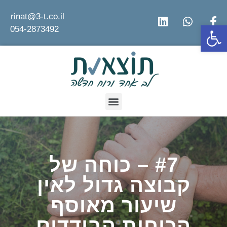
rinat@3-t.co.il
פתח סרגל נגישות
054-2873492
#7 – כוחה של
קבוצה גדול לאין
שיעור מאוסף
הכוחות הבודדים