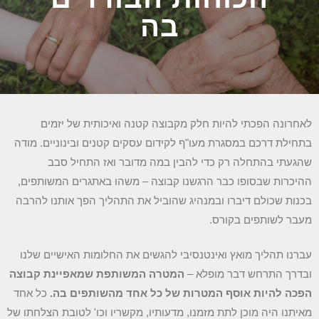
בה
לאחרונה הפכתי להיות חלק מקבוצה קטנה ואיכותית של יזמים
בתחילת דרכם במסגרת מעו"ף לקידום עסקים קטנים ובינוניים. מודה
שהגעתי בהתחלה רק כדי להבין במה מדובר ואז התחיל סבב
ההיכרות שבסופו כבר הרגשנו קבוצה – משהו באתגרים המשותפים,
בכנות שכולם דיברו ובמנהיג שהוביל את התהליך הפך אותנו להרבה
מעבר לשותפים בקורס.
עברנו תהליך מואץ ואינטנסיבי להגשים את החלומות האישיים שלנו
ובדרך התרחש דבר מופלא –
המטרה המשותפת שמאפיינת קבוצה
הפכה להיות אוסף המטרות של כל אחד מהשותפים בה.
כל אחד
מאיתנו היה מוכן לתת מזמנו, מדעותיו, מקשריו וכו' לטובת הצלחתו של